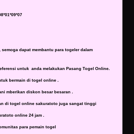
08*01*09*07
i, semoga dapat membantu para togeler dalam
referensi untuk anda melakukan Pasang Togel Online.
tuk bermain di togel online .
ani mberikan diskon besar besaran .
 di togel online sakuratoto juga sangat tinggi
atoto online 24 jam .
komunitas para pemain togel