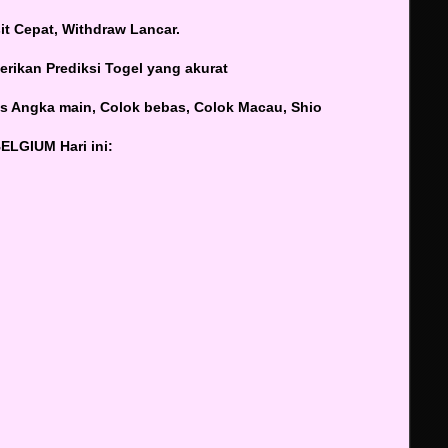
it Cepat, Withdraw Lancar.
ikan Prediksi Togel yang akurat
as Angka main, Colok bebas, Colok Macau, Shio
ELGIUM Hari ini: