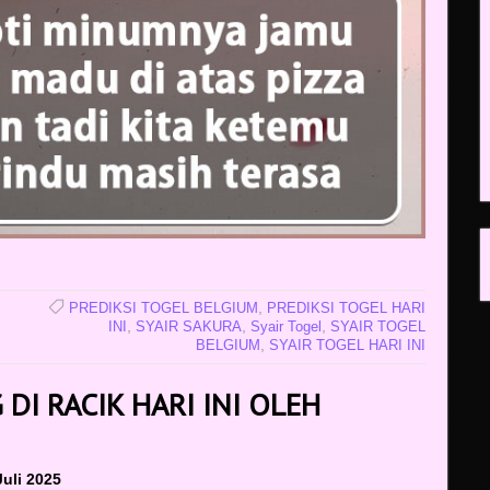
,
PREDIKSI TOGEL BELGIUM
PREDIKSI TOGEL HARI
,
,
,
INI
SYAIR SAKURA
Syair Togel
SYAIR TOGEL
,
BELGIUM
SYAIR TOGEL HARI INI
DI RACIK HARI INI OLEH
uli 2025