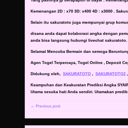
Kemenangan 2D : x70 3D: x400 4D : x3000 . Sakura
Selain itu sakuratoto juga mempunyai grup komun
disana anda dapat kolaborasi angka dengan pema
anda bisa langsung hubungi livechat sakuratoto.
Selamat Mencoba Bermain dan semoga Beruntung
Agen Togel Terpercaya, Togel Online , Deposit Ce
Didukung oleh,
SAKURATOTO
,
SAKURATOTO2
Keampuhan dan Keakuratan Prediksi Angka SYA
Utama sesuka hati Anda sendiri. Utamakan predik
← Previous post