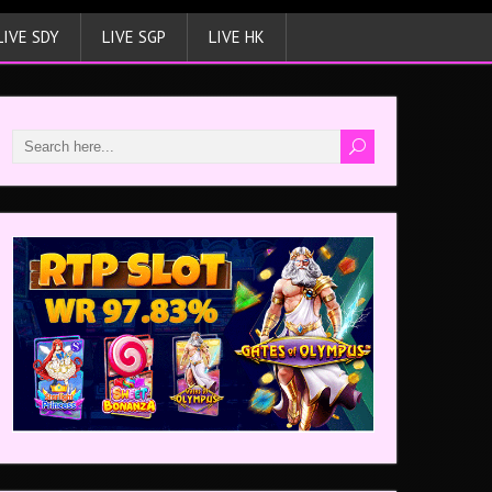
LIVE SDY
LIVE SGP
LIVE HK