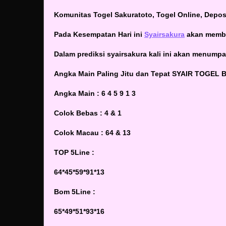
Komunitas Togel Sakuratoto, Togel Online, Depos
Pada Kesempatan Hari ini
Syairsakura
akan member
Dalam prediksi syairsakura kali ini akan menump
Angka Main Paling Jitu dan Tepat SYAIR TOGEL B
Angka Main : 6 4 5 9 1 3
Colok Bebas : 4 & 1
Colok Macau : 64 & 13
TOP 5Line :
64*45*59*91*13
Bom 5Line :
65*49*51*93*16