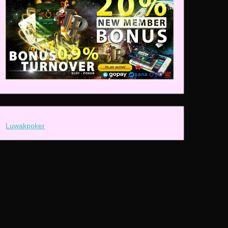
Luwakpoker