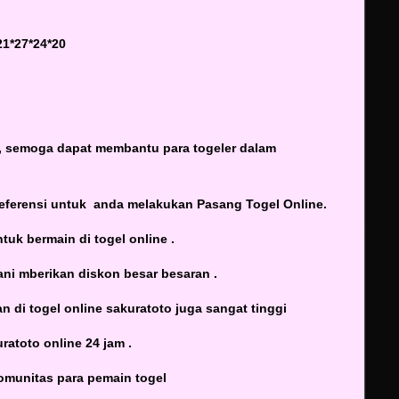
21*27*24*20
i, semoga dapat membantu para togeler dalam
referensi untuk anda melakukan Pasang Togel Online.
tuk bermain di togel online .
ani mberikan diskon besar besaran .
 di togel online sakuratoto juga sangat tinggi
atoto online 24 jam .
komunitas para pemain togel