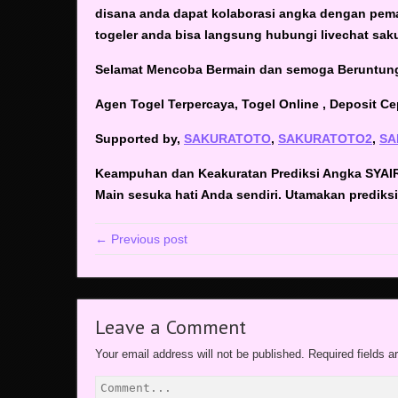
disana anda dapat kolaborasi angka dengan pem
togeler anda bisa langsung hubungi livechat saku
Selamat Mencoba Bermain dan semoga Beruntung
Agen Togel Terpercaya, Togel Online , Deposit Ce
Supported by,
SAKURATOTO
,
SAKURATOTO2
,
SA
Keampuhan dan Keakuratan Prediksi Angka SYA
Main sesuka hati Anda sendiri. Utamakan prediksi
← Previous post
Leave a Comment
Your email address will not be published.
Required fields 