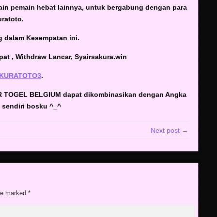
ain pemain hebat lainnya, untuk bergabung dengan para
ratoto.
 dalam Kesempatan ini.
pat , Withdraw Lancar, Syairsakura.win
KURATOTO3
.
IR TOGEL BELGIUM dapat dikombinasikan dengan Angka
 sendiri bosku ^_^
Next post →
are marked
*