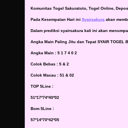
Komunitas Togel Sakuratoto, Togel Online, Depos
Pada Kesempatan Hari ini
Syairsakura
akan member
Dalam prediksi syairsakura kali ini akan menump
Angka Main Paling Jitu dan Tepat SYAIR TOGEL B
Angka Main : 5 1 7 4 0 2
Colok Bebas : 5 & 2
Colok Macau : 51 & 02
TOP 5Line :
51*17*74*40*02
Bom 5Line :
57*14*70*42*05