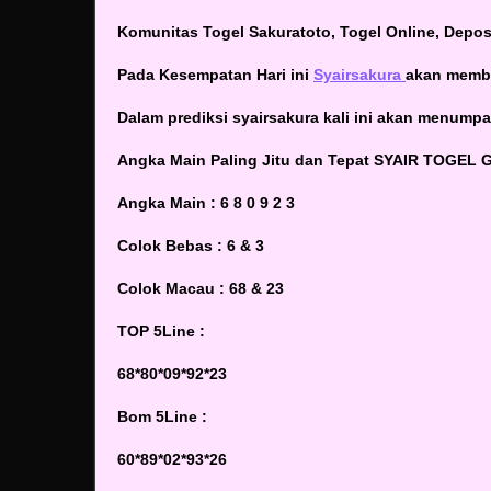
Komunitas Togel Sakuratoto, Togel Online, Depos
Pada Kesempatan Hari ini
Syairsakura
akan membe
Dalam prediksi syairsakura kali ini akan menump
Angka Main Paling Jitu dan Tepat SYAIR TOGEL G
Angka Main : 6 8 0 9 2 3
Colok Bebas : 6 & 3
Colok Macau : 68 & 23
TOP 5Line :
68*80*09*92*23
Bom 5Line :
60*89*02*93*26