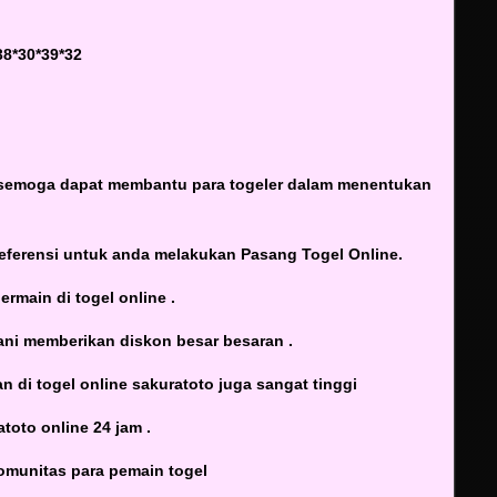
38*30*39*32
, semoga dapat membantu para togeler dalam menentukan
referensi untuk anda melakukan Pasang Togel Online.
rmain di togel online .
rani memberikan diskon besar besaran .
 di togel online sakuratoto juga sangat tinggi
toto online 24 jam .
komunitas para pemain togel