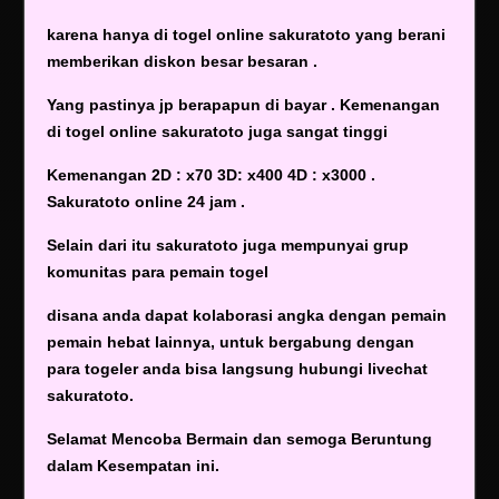
karena hanya di togel online sakuratoto yang berani
memberikan diskon besar besaran .
Yang pastinya jp berapapun di bayar . Kemenangan
di togel online sakuratoto juga sangat tinggi
Kemenangan 2D : x70 3D: x400 4D : x3000 .
Sakuratoto online 24 jam .
Selain dari itu sakuratoto juga mempunyai grup
komunitas para pemain togel
disana anda dapat kolaborasi angka dengan pemain
pemain hebat lainnya, untuk bergabung dengan
para togeler anda bisa langsung hubungi livechat
sakuratoto.
Selamat Mencoba Bermain dan semoga Beruntung
dalam Kesempatan ini.