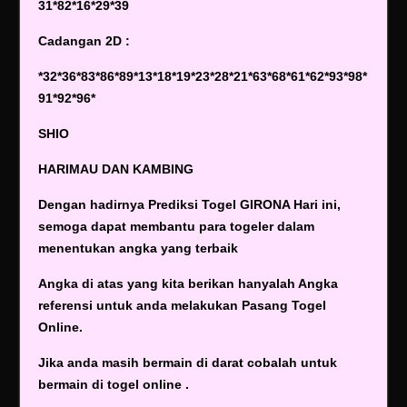
31*82*16*29*39
Cadangan 2D :
*32*36*83*86*89*13*18*19*23*28*21*63*68*61*62*93*98*
91*92*96*
SHIO
HARIMAU DAN KAMBING
Dengan hadirnya Prediksi Togel GIRONA Hari ini,
semoga dapat membantu para togeler dalam
menentukan angka yang terbaik
Angka di atas yang kita berikan hanyalah Angka
referensi untuk anda melakukan Pasang Togel
Online.
Jika anda masih bermain di darat cobalah untuk
bermain di togel online .