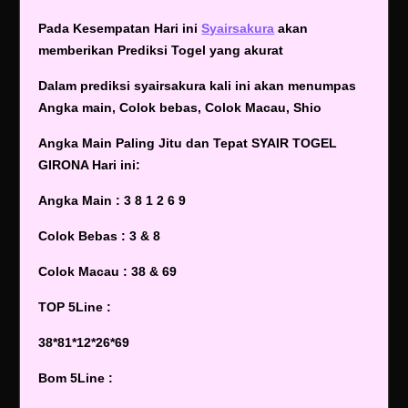
Pada Kesempatan Hari ini
Syairsakura
akan
memberikan Prediksi Togel yang akurat
Dalam prediksi syairsakura kali ini akan menumpas
Angka main, Colok bebas, Colok Macau, Shio
Angka Main Paling Jitu dan Tepat SYAIR TOGEL
GIRONA Hari ini:
Angka Main : 3 8 1 2 6 9
Colok Bebas : 3 & 8
Colok Macau : 38 & 69
TOP 5Line :
38*81*12*26*69
Bom 5Line :