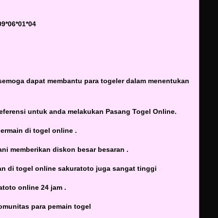
09*06*01*04
, semoga dapat membantu para togeler dalam menentukan
referensi untuk anda melakukan Pasang Togel Online.
rmain di togel online .
rani memberikan diskon besar besaran .
 di togel online sakuratoto juga sangat tinggi
toto online 24 jam .
komunitas para pemain togel