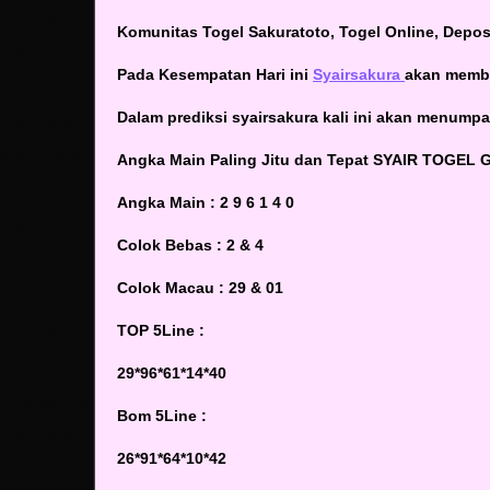
Komunitas Togel Sakuratoto, Togel Online, Depos
Pada Kesempatan Hari ini
Syairsakura
akan membe
Dalam prediksi syairsakura kali ini akan menump
Angka Main Paling Jitu dan Tepat SYAIR TOGEL G
Angka Main : 2 9 6 1 4 0
Colok Bebas : 2 & 4
Colok Macau : 29 & 01
TOP 5Line :
29*96*61*14*40
Bom 5Line :
26*91*64*10*42