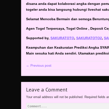
disana anda dapat kolaborasi angka dengan pem
togeler anda bisa langsung hubungi livechat saku
Selamat Mencoba Bermain dan semoga Beruntung
Agen Togel Terpercaya, Togel Online , Deposit Ce
Supported by,
SAKURATOTO
,
SAKURATOTO2
,
SA
Keampuhan dan Keakuratan Prediksi Angka SYA
Main sesuka hati Anda sendiri. Utamakan prediksi
← Previous post
Leave a Comment
Your email address will not be published.
Required fields 