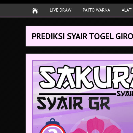
LIVE DRAW
PAITO WARNA
ALAT
PREDIKSI SYAIR TOGEL GIRO