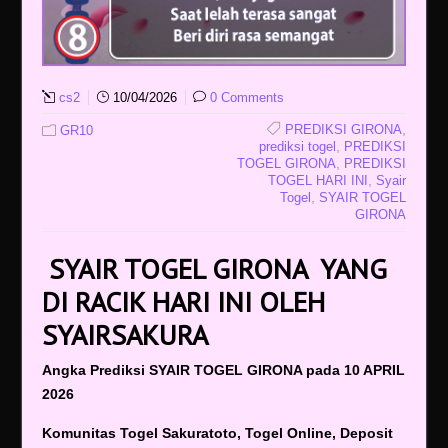
cs2
10/04/2026
0 Comments
,
PREDIKSI GIRONA
GR10
,
prediksi togel
PREDIKSI
,
TOGEL GIRONA
PREDIKSI
,
TOGEL HARI INI
Syair
,
Togel
SYAIR TOGEL
GIRONA
SYAIR TOGEL GIRONA YANG
DI RACIK HARI INI OLEH
SYAIRSAKURA
Angka Prediksi SYAIR TOGEL GIRONA pada 10 APRIL
2026
Komunitas Togel Sakuratoto, Togel Online, Deposit