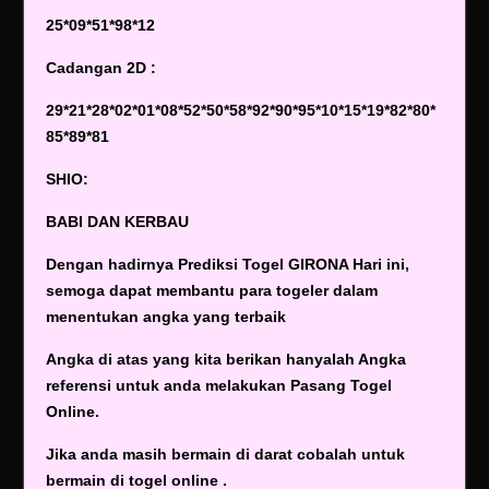
25*09*51*98*12
Cadangan 2D :
29*21*28*02*01*08*52*50*58*92*90*95*10*15*19*82*80*
85*89*81
SHIO:
BABI DAN KERBAU
Dengan hadirnya Prediksi Togel GIRONA Hari ini,
semoga dapat membantu para togeler dalam
menentukan angka yang terbaik
Angka di atas yang kita berikan hanyalah Angka
referensi untuk anda melakukan Pasang Togel
Online.
Jika anda masih bermain di darat cobalah untuk
bermain di togel online .