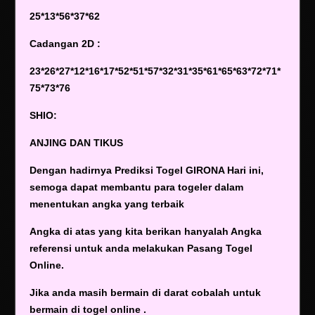
25*13*56*37*62
Cadangan 2D :
23*26*27*12*16*17*52*51*57*32*31*35*61*65*63*72*71*
75*73*76
SHIO:
ANJING DAN TIKUS
Dengan hadirnya Prediksi Togel GIRONA Hari ini,
semoga dapat membantu para togeler dalam
menentukan angka yang terbaik
Angka di atas yang kita berikan hanyalah Angka
referensi untuk anda melakukan Pasang Togel
Online.
Jika anda masih bermain di darat cobalah untuk
bermain di togel online .