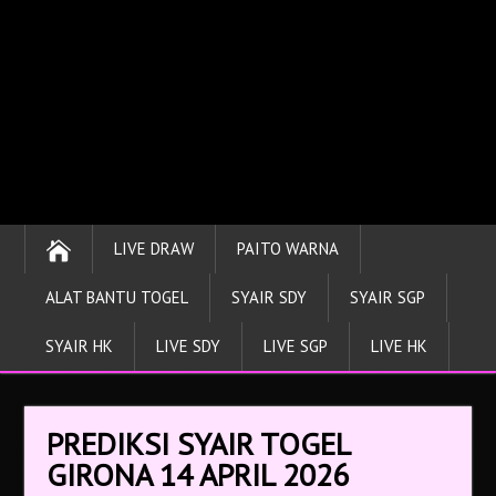
LIVE DRAW
PAITO WARNA
ALAT BANTU TOGEL
SYAIR SDY
SYAIR SGP
SYAIR HK
LIVE SDY
LIVE SGP
LIVE HK
PREDIKSI SYAIR TOGEL
GIRONA 14 APRIL 2026