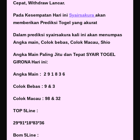
Cepat, Withdraw Lancar.
Pada Kesempatan Hari ini
Syairsakura
akan
memberikan Prediksi Togel yang akurat
Dalam prediksi syairsakura kali ini akan menumpas
Angka main, Colok bebas, Colok Macau, Shio
Angka Main Paling Jitu dan Tepat SYAIR TOGEL
GIRONA Hari ini:
Angka Main : 2 9 1 8 3 6
Colok Bebas : 9 & 3
Colok Macau : 98 & 32
TOP 5Line :
29*91*18*83*36
Bom 5Line :