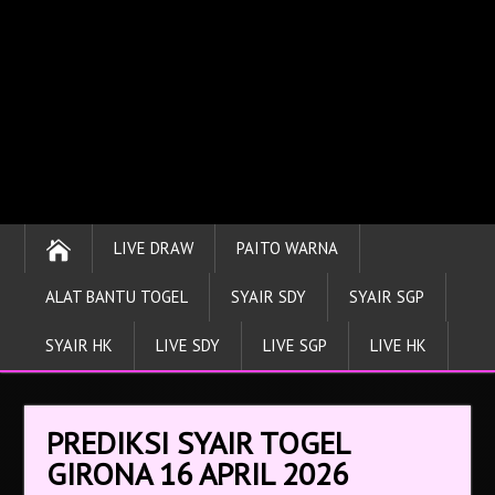
LIVE DRAW
PAITO WARNA
ALAT BANTU TOGEL
SYAIR SDY
SYAIR SGP
SYAIR HK
LIVE SDY
LIVE SGP
LIVE HK
PREDIKSI SYAIR TOGEL
GIRONA 16 APRIL 2026