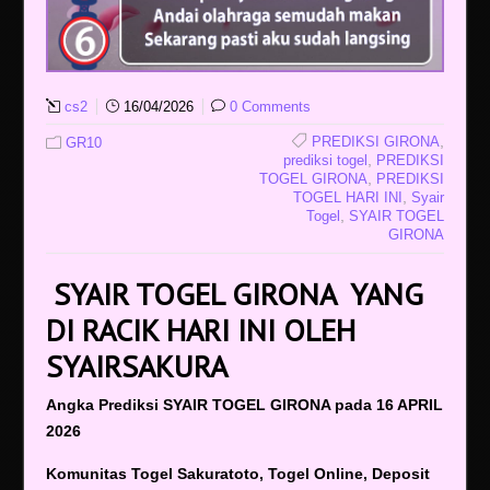
cs2
16/04/2026
0 Comments
,
PREDIKSI GIRONA
GR10
,
prediksi togel
PREDIKSI
,
TOGEL GIRONA
PREDIKSI
,
TOGEL HARI INI
Syair
,
Togel
SYAIR TOGEL
GIRONA
SYAIR TOGEL GIRONA YANG
DI RACIK HARI INI OLEH
SYAIRSAKURA
Angka Prediksi SYAIR TOGEL GIRONA pada 16 APRIL
2026
Komunitas Togel Sakuratoto, Togel Online, Deposit