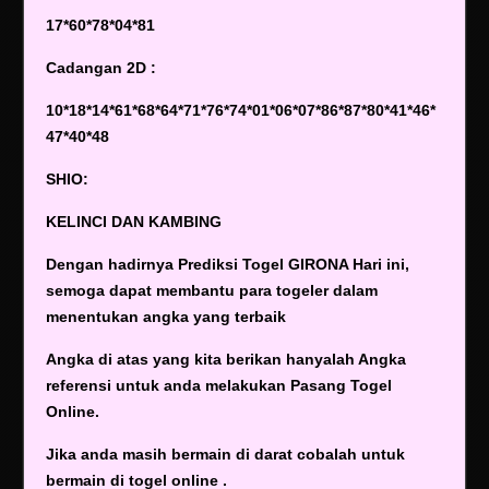
17*60*78*04*81
Cadangan 2D :
10*18*14*61*68*64*71*76*74*01*06*07*86*87*80*41*46*
47*40*48
SHIO:
KELINCI DAN KAMBING
Dengan hadirnya Prediksi Togel GIRONA Hari ini,
semoga dapat membantu para togeler dalam
menentukan angka yang terbaik
Angka di atas yang kita berikan hanyalah Angka
referensi untuk anda melakukan Pasang Togel
Online.
Jika anda masih bermain di darat cobalah untuk
bermain di togel online .