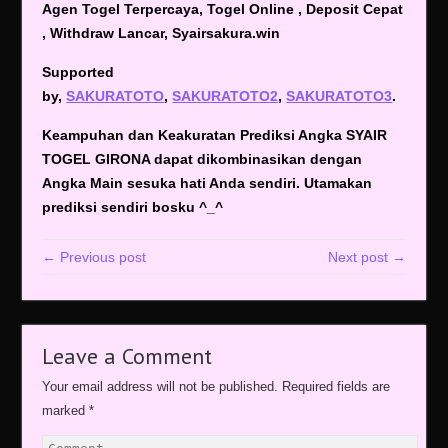
Agen Togel Terpercaya, Togel Online , Deposit Cepat
, Withdraw Lancar, Syairsakura.win
Supported
by,
SAKURATOTO
,
SAKURATOTO2
,
SAKURATOTO3
.
Keampuhan dan Keakuratan Prediksi Angka SYAIR
TOGEL GIRONA dapat dikombinasikan dengan
Angka Main sesuka hati Anda sendiri. Utamakan
prediksi sendiri bosku ^_^
← Previous post
Next post →
Leave a Comment
Your email address will not be published.
Required fields are
marked
*