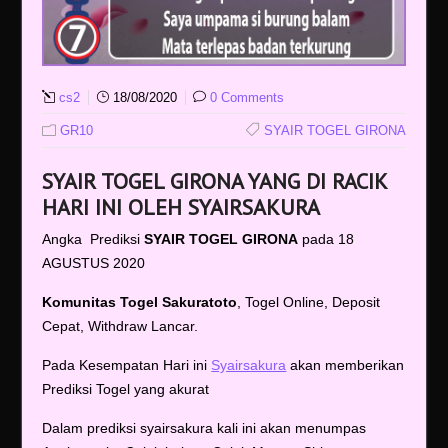
cs2
18/08/2020
0 Comments
GR10
SYAIR TOGEL GIRONA
SYAIR TOGEL GIRONA YANG DI RACIK
HARI INI OLEH SYAIRSAKURA
Angka Prediksi
SYAIR TOGEL GIRONA
pada 18
AGUSTUS 2020
Komunitas Togel Sakuratoto
, Togel Online, Deposit
Cepat, Withdraw Lancar.
Pada Kesempatan Hari ini
Syairsakura
akan memberikan
Prediksi Togel yang akurat
Dalam prediksi syairsakura kali ini akan menumpas