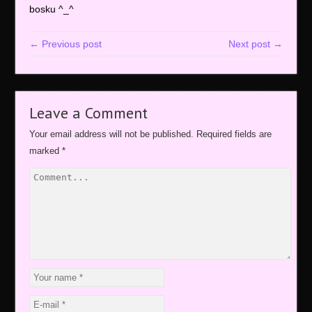
bosku ^_^
← Previous post
Next post →
Leave a Comment
Your email address will not be published.
Required fields are
marked
*