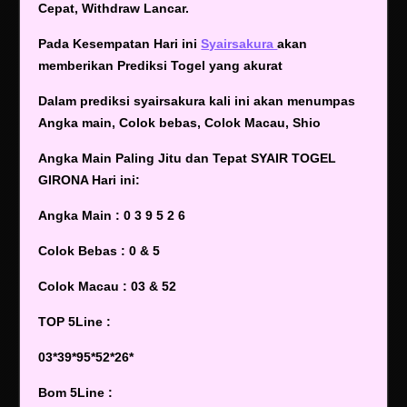
Cepat, Withdraw Lancar.
Pada Kesempatan Hari ini
Syairsakura
akan
memberikan Prediksi Togel yang akurat
Dalam prediksi syairsakura kali ini akan menumpas
Angka main, Colok bebas, Colok Macau, Shio
Angka Main Paling Jitu dan Tepat SYAIR TOGEL
GIRONA Hari ini:
Angka Main : 0 3 9 5 2 6
Colok Bebas : 0 & 5
Colok Macau : 03 & 52
TOP 5Line :
03*39*95*52*26*
Bom 5Line :