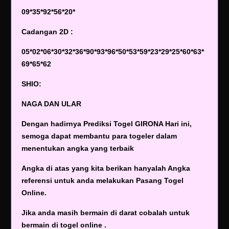
09*35*92*56*20*
Cadangan 2D :
05*02*06*30*32*36*90*93*96*50*53*59*23*29*25*60*63*
69*65*62
SHIO:
NAGA DAN ULAR
Dengan hadirnya Prediksi Togel GIRONA Hari ini,
semoga dapat membantu para togeler dalam
menentukan angka yang terbaik
Angka di atas yang kita berikan hanyalah Angka
referensi untuk anda melakukan Pasang Togel
Online.
Jika anda masih bermain di darat cobalah untuk
bermain di togel online .