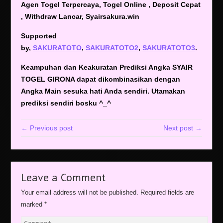
Agen Togel Terpercaya, Togel Online , Deposit Cepat
, Withdraw Lancar, Syairsakura.win
Supported
by,
SAKURATOTO
,
SAKURATOTO2
,
SAKURATOTO3
.
Keampuhan dan Keakuratan Prediksi Angka SYAIR
TOGEL GIRONA dapat dikombinasikan dengan
Angka Main sesuka hati Anda sendiri. Utamakan
prediksi sendiri bosku ^_^
← Previous post
Next post →
Leave a Comment
Your email address will not be published.
Required fields are
marked
*