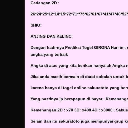
Cadangan 2D :
26*24*25*12*14*15*72*71**75*62*61*67*41*47*46*52
SHIO:
ANJING DAN KELINCI
Dengan hadirnya Prediksi Togel GIRONA Hari ini
angka yang terbaik
Angka di atas yang kita berikan hanyalah Angka 
Jika anda masih bermain di darat cobalah untuk be
karena hanya di togel online sakuratoto yang be
Yang pastinya jp berapapun di bayar . Kemenangan
Kemenangan 2D : x70 3D: x400 4D : x3000 . Sakura
Selain dari itu sakuratoto juga mempunyai grup 