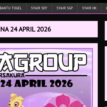
 BANTU TOGEL
SYAIR SDY
SYAIR SGP
SYAIR HK
NA 24 APRIL 2026