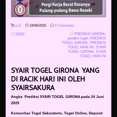
cs2
24/06/2025
0 Comments
,
PREDIKSI GIRONA
GR20
,
prediksi togel
PREDIKSI
,
TOGEL GIRONA
PREDIKSI
,
TOGEL HARI INI
SYAIR
,
TOGEL GIRONA
SYAIR
TOGEL HARI INI
SYAIR TOGEL GIRONA YANG
DI RACIK HARI INI OLEH
SYAIRSAKURA
Angka Prediksi SYAIR TOGEL GIRONA pada 24 Juni
2025
Komunitas Togel Sakuratoto, Togel Online, Deposit