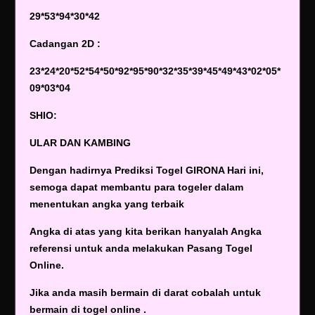
29*53*94*30*42
Cadangan 2D :
23*24*20*52*54*50*92*95*90*32*35*39*45*49*43*02*05*
09*03*04
SHIO:
ULAR DAN KAMBING
Dengan hadirnya Prediksi Togel GIRONA Hari ini,
semoga dapat membantu para togeler dalam
menentukan angka yang terbaik
Angka di atas yang kita berikan hanyalah Angka
referensi untuk anda melakukan Pasang Togel
Online.
Jika anda masih bermain di darat cobalah untuk
bermain di togel online .