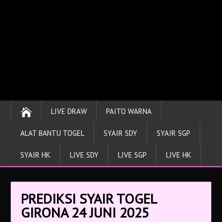
LIVE DRAW
PAITO WARNA
ALAT BANTU TOGEL
SYAIR SDY
SYAIR SGP
SYAIR HK
LIVE SDY
LIVE SGP
LIVE HK
PREDIKSI SYAIR TOGEL
GIRONA 24 JUNI 2025