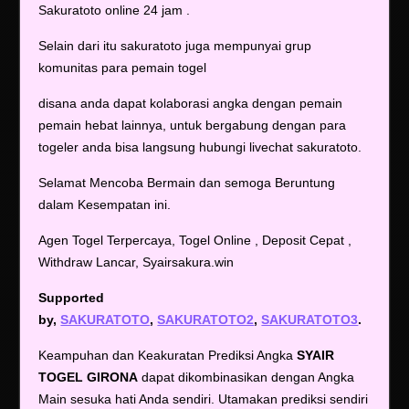
Sakuratoto online 24 jam .
Selain dari itu sakuratoto juga mempunyai grup
komunitas para pemain togel
disana anda dapat kolaborasi angka dengan pemain
pemain hebat lainnya, untuk bergabung dengan para
togeler anda bisa langsung hubungi livechat sakuratoto.
Selamat Mencoba Bermain dan semoga Beruntung
dalam Kesempatan ini.
Agen Togel Terpercaya, Togel Online , Deposit Cepat ,
Withdraw Lancar, Syairsakura.win
Supported
by,
SAKURATOTO
,
SAKURATOTO2
,
SAKURATOTO3
.
Keampuhan dan Keakuratan Prediksi Angka
SYAIR
TOGEL GIRONA
dapat dikombinasikan dengan Angka
Main sesuka hati Anda sendiri. Utamakan prediksi sendiri