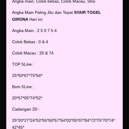
Angka main, Colok bebas, Colok Macau, Shio
Angka Main Paling Jitu dan Tepat
SYAIR TOGEL
GIRONA
Hari ini:
Angka Main : 2 5 0 7 5 4
Colok Bebas : 0 & 4
Colok Macau : 20 & 74
TOP 5Line :
25*50*07*75*54*
Bom 5Line :
20*57*05*74*52*
Cadangan 2D :
25*20*27*24*52*55*50*57*54*02*05*07*04*72*75*70*74*
42*45*