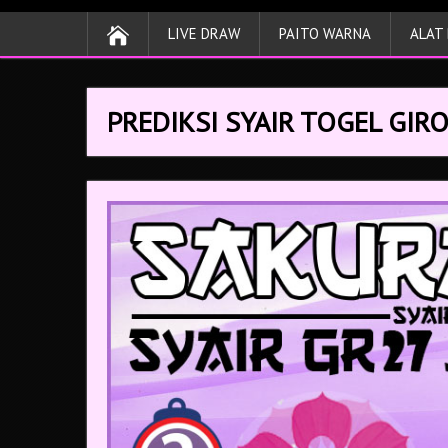
LIVE DRAW
PAITO WARNA
ALAT
PREDIKSI SYAIR TOGEL GIRO