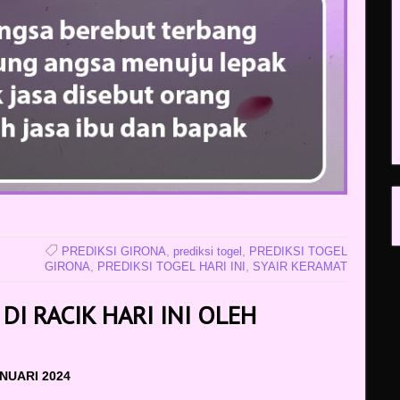
,
,
PREDIKSI GIRONA
prediksi togel
PREDIKSI TOGEL
,
,
GIRONA
PREDIKSI TOGEL HARI INI
SYAIR KERAMAT
DI RACIK HARI INI OLEH
NUARI 2024