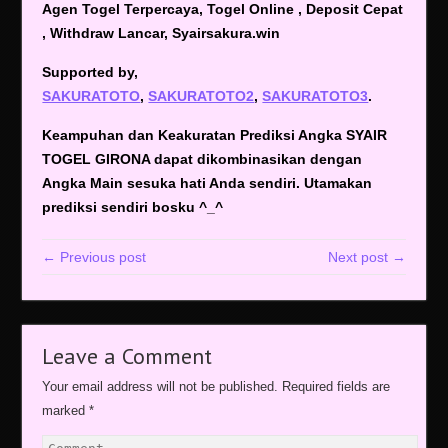
Agen Togel Terpercaya, Togel Online , Deposit Cepat
, Withdraw Lancar, Syairsakura.win
Supported by,
SAKURATOTO
,
SAKURATOTO2
,
SAKURATOTO3
.
Keampuhan dan Keakuratan Prediksi Angka SYAIR
TOGEL GIRONA dapat dikombinasikan dengan
Angka Main sesuka hati Anda sendiri. Utamakan
prediksi sendiri bosku ^_^
← Previous post
Next post →
Leave a Comment
Your email address will not be published.
Required fields are
marked
*