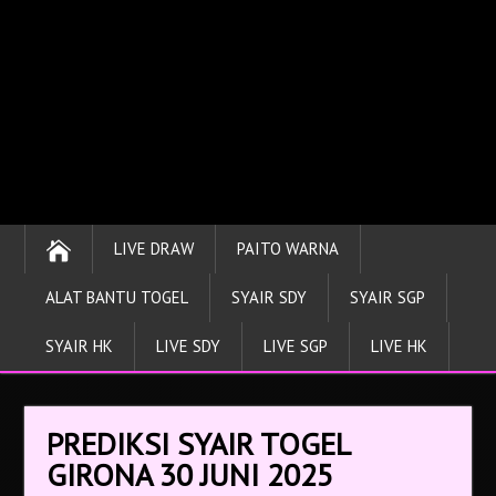
LIVE DRAW
PAITO WARNA
ALAT BANTU TOGEL
SYAIR SDY
SYAIR SGP
SYAIR HK
LIVE SDY
LIVE SGP
LIVE HK
PREDIKSI SYAIR TOGEL
GIRONA 30 JUNI 2025