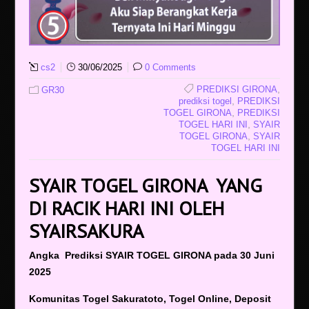
cs2
30/06/2025
0 Comments
,
PREDIKSI GIRONA
GR30
,
prediksi togel
PREDIKSI
,
TOGEL GIRONA
PREDIKSI
,
TOGEL HARI INI
SYAIR
,
TOGEL GIRONA
SYAIR
TOGEL HARI INI
SYAIR TOGEL GIRONA YANG
DI RACIK HARI INI OLEH
SYAIRSAKURA
Angka Prediksi SYAIR TOGEL GIRONA pada 30 Juni
2025
Komunitas Togel Sakuratoto, Togel Online, Deposit