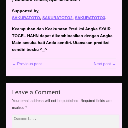
Supported by,
SAKURATOTO
,
SAKURATOTO2
,
SAKURATOTO3
.
Keampuhan dan Keakuratan Prediksi Angka SYAIR
TOGEL HAHN dapat dikombinasikan dengan Angka
Main sesuka hati Anda sendiri. Utamakan prediksi
sendiri bosku ^_^
← Previous post
Next post →
Leave a Comment
Your email address will not be published.
Required fields are
marked
*