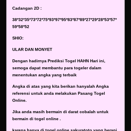
Cadangan 2D :
38*32*35*73*72*75*93*97*95*83*87*89*27*29*28*53*57*
59*58*52
SHIO:
ULAR DAN MONYET
Dengan hadirnya Prediksi Togel HAHN Hari ini,
semoga dapat membantu para togeler dalam
menentukan angka yang terbaik
Angka di atas yang kita berikan hanyalah Angka
referensi untuk anda melakukan Pasang Togel
Online.
Jika anda masih bermain di darat cobalah untuk
bermain di togel online .
karena hanya di togel online sakuratoto yang berani