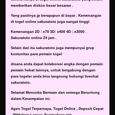
memberikan diskon besar besaran .
Yang pastinya jp berapapun di bayar . Kemenangan
di togel online sakuratoto juga sangat tinggi
Kemenangan 2D : x70 3D: x400 4D : x3000 .
Sakuratoto online 24 jam .
Selain dari itu sakuratoto juga mempunyai grup
komunitas para pemain togel
disana anda dapat kolaborasi angka dengan pemain
pemain hebat lainnya, untuk bergabung dengan
para togeler anda bisa langsung hubungi livechat
sakuratoto.
Selamat Mencoba Bermain dan semoga Beruntung
dalam Kesempatan ini.
Agen Togel Terpercaya, Togel Online , Deposit Cepat
, Withdraw Lancar, Syairsakura.win