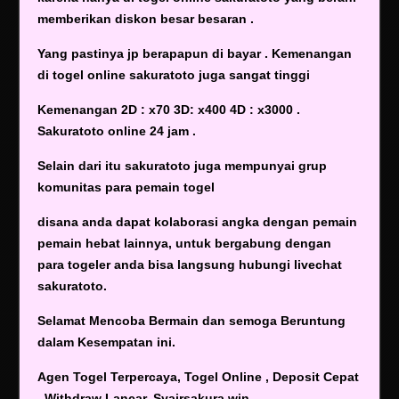
memberikan diskon besar besaran .
Yang pastinya jp berapapun di bayar . Kemenangan
di togel online sakuratoto juga sangat tinggi
Kemenangan 2D : x70 3D: x400 4D : x3000 .
Sakuratoto online 24 jam .
Selain dari itu sakuratoto juga mempunyai grup
komunitas para pemain togel
disana anda dapat kolaborasi angka dengan pemain
pemain hebat lainnya, untuk bergabung dengan
para togeler anda bisa langsung hubungi livechat
sakuratoto.
Selamat Mencoba Bermain dan semoga Beruntung
dalam Kesempatan ini.
Agen Togel Terpercaya, Togel Online , Deposit Cepat
, Withdraw Lancar, Syairsakura.win