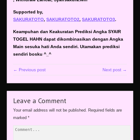
Supported by,
SAKURATOTO
,
SAKURATOTO2
,
SAKURATOTO3
.
Keampuhan dan Keakuratan Prediksi Angka SYAIR
TOGEL HAHN dapat dikombinasikan dengan Angka
Main sesuka hati Anda sendiri. Utamakan prediksi
sendiri bosku ^_^
← Previous post
Next post →
Leave a Comment
Your email address will not be published.
Required fields are
marked
*