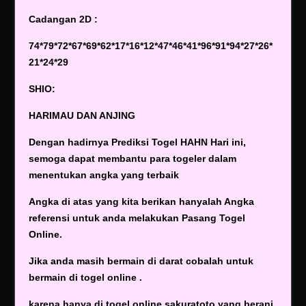
Cadangan 2D :
74*79*72*67*69*62*17*16*12*47*46*41*96*91*94*27*26*
21*24*29
SHIO:
HARIMAU DAN ANJING
Dengan hadirnya Prediksi Togel HAHN Hari ini,
semoga dapat membantu para togeler dalam
menentukan angka yang terbaik
Angka di atas yang kita berikan hanyalah Angka
referensi untuk anda melakukan Pasang Togel
Online.
Jika anda masih bermain di darat cobalah untuk
bermain di togel online .
karena hanya di togel online sakuratoto yang berani