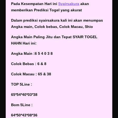
Pada Kesempatan Hari ini
Syairsakura
akan
memberikan Prediksi Togel yang akurat
Dalam prediksi syairsakura kali ini akan menumpas
Angka main, Colok bebas, Colok Macau, Shio
Angka Main Paling Jitu dan Tepat SYAIR TOGEL
HAHN Hari ini:
Angka Main :6 5 4 0 3 8
Colok Bebas : 6 & 8
Colok Macau : 65 & 38
TOP 5Line :
65*54*40*03*38
Bom 5Line :
64*50*43*08*36