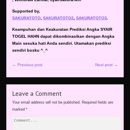
Supported by,
SAKURATOTO
,
SAKURATOTO2
,
SAKURATOTO3
.
Keampuhan dan Keakuratan Prediksi Angka SYAIR
TOGEL HAHN dapat dikombinasikan dengan Angka
Main sesuka hati Anda sendiri. Utamakan prediksi
sendiri bosku ^_^
← Previous post
Next post →
Leave a Comment
Your email address will not be published.
Required fields are
marked
*