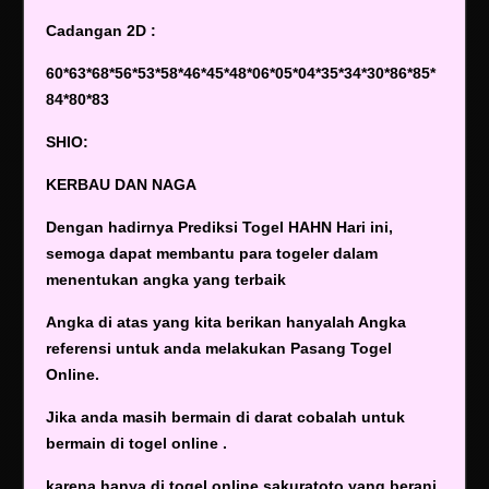
Cadangan 2D :
60*63*68*56*53*58*46*45*48*06*05*04*35*34*30*86*85*
84*80*83
SHIO:
KERBAU DAN NAGA
Dengan hadirnya Prediksi Togel HAHN Hari ini,
semoga dapat membantu para togeler dalam
menentukan angka yang terbaik
Angka di atas yang kita berikan hanyalah Angka
referensi untuk anda melakukan Pasang Togel
Online.
Jika anda masih bermain di darat cobalah untuk
bermain di togel online .
karena hanya di togel online sakuratoto yang berani