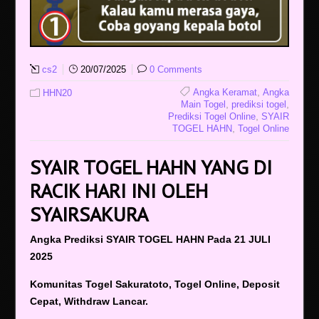
cs2
20/07/2025
0 Comments
,
Angka Keramat
Angka
HHN20
,
,
Main Togel
prediksi togel
,
Prediksi Togel Online
SYAIR
,
TOGEL HAHN
Togel Online
SYAIR TOGEL HAHN YANG DI
RACIK HARI INI OLEH
SYAIRSAKURA
Angka Prediksi SYAIR TOGEL HAHN Pada 21 JULI
2025
Komunitas Togel Sakuratoto, Togel Online, Deposit
Cepat, Withdraw Lancar.