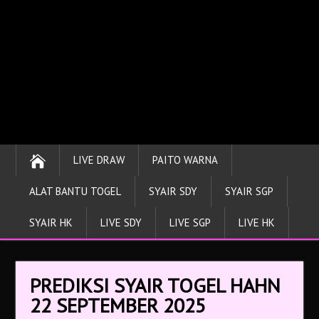
LIVE DRAW
PAITO WARNA
ALAT BANTU TOGEL
SYAIR SDY
SYAIR SGP
SYAIR HK
LIVE SDY
LIVE SGP
LIVE HK
PREDIKSI SYAIR TOGEL HAHN
22 SEPTEMBER 2025