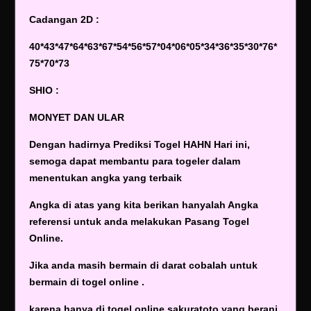
Cadangan 2D :
40*43*47*64*63*67*54*56*57*04*06*05*34*36*35*30*76*
75*70*73
SHIO :​
MONYET DAN ULAR
Dengan hadirnya Prediksi Togel HAHN Hari ini,
semoga dapat membantu para togeler dalam
menentukan angka yang terbaik
Angka di atas yang kita berikan hanyalah Angka
referensi untuk anda melakukan Pasang Togel
Online.
Jika anda masih bermain di darat cobalah untuk
bermain di togel online .
karena hanya di togel online sakuratoto yang berani