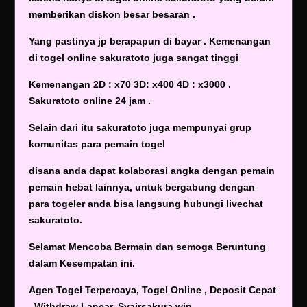
memberikan diskon besar besaran .
Yang pastinya jp berapapun di bayar . Kemenangan
di togel online sakuratoto juga sangat tinggi
Kemenangan 2D : x70 3D: x400 4D : x3000 .
Sakuratoto online 24 jam .
Selain dari itu sakuratoto juga mempunyai grup
komunitas para pemain togel
disana anda dapat kolaborasi angka dengan pemain
pemain hebat lainnya, untuk bergabung dengan
para togeler anda bisa langsung hubungi livechat
sakuratoto.
Selamat Mencoba Bermain dan semoga Beruntung
dalam Kesempatan ini.
Agen Togel Terpercaya, Togel Online , Deposit Cepat
, Withdraw Lancar, Syairsakura.win