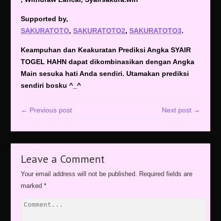
Supported by,
SAKURATOTO
,
SAKURATOTO2
,
SAKURATOTO3
.
Keampuhan dan Keakuratan Prediksi Angka SYAIR
TOGEL HAHN dapat dikombinasikan dengan Angka
Main sesuka hati Anda sendiri. Utamakan prediksi
sendiri bosku ^_^
← Previous post
Next post →
Leave a Comment
Your email address will not be published.
Required fields are
marked
*