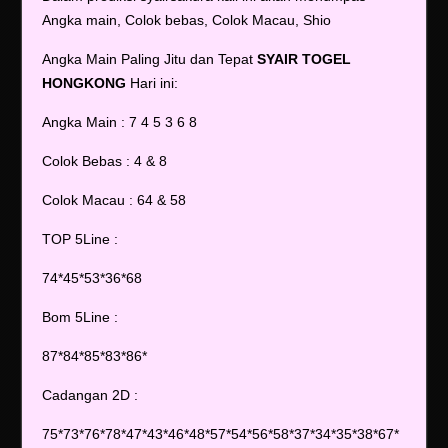
Angka main, Colok bebas, Colok Macau, Shio
Angka Main Paling Jitu dan Tepat
SYAIR TOGEL
HONGKONG
Hari ini:
Angka Main : 7 4 5 3 6 8
Colok Bebas : 4 & 8
Colok Macau : 64 & 58
TOP 5Line :
74*45*53*36*68
Bom 5Line :
87*84*85*83*86*
Cadangan 2D :
75*73*76*78*47*43*46*48*57*54*56*58*37*34*35*38*67*