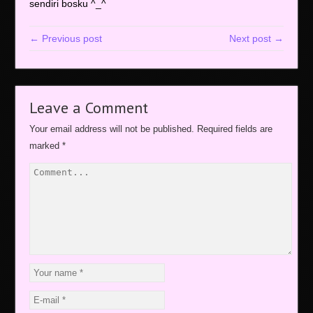
sendiri bosku ^_^
← Previous post
Next post →
Leave a Comment
Your email address will not be published.
Required fields are
marked
*