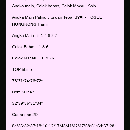
Angka main, Colok bebas, Colok Macau, Shio
Angka Main Paling Jitu dan Tepat
SYAIR TOGEL
HONGKONG
Hari ini:
Angka Main : 8 1 4 6 2 7
Colok Bebas : 1 & 6
Colok Macau : 16 & 26
TOP 5Line :
78*71*74*76*72*
Bom 5Line :
32*39*35*31*34*
Cadangan 2D :
84*86*82*87*18*16*12*17*48*41*42*47*68*61*64*67*28*