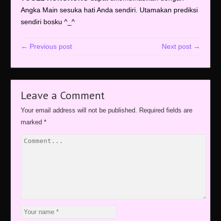
Angka Main sesuka hati Anda sendiri. Utamakan prediksi
sendiri bosku ^_^
← Previous post
Next post →
Leave a Comment
Your email address will not be published.
Required fields are
marked
*