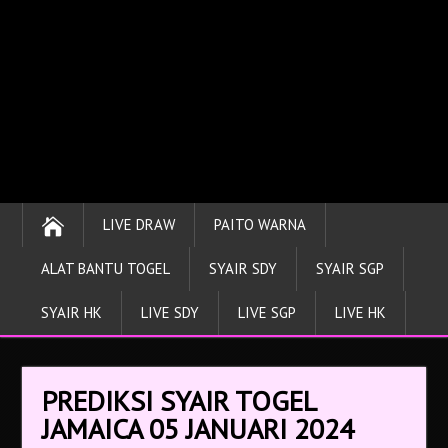
LIVE DRAW
PAITO WARNA
ALAT BANTU TOGEL
SYAIR SDY
SYAIR SGP
SYAIR HK
LIVE SDY
LIVE SGP
LIVE HK
PREDIKSI SYAIR TOGEL
JAMAICA 05 JANUARI 2024