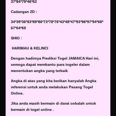
37*84*79*46*63
Cadangan 2D :
34*39*36*83*89*86*73*78*76*43*48*47*93*98*97*94*68*
67*64*69
SHIO :
HARIMAU & KELINCI
Dengan hadirnya Prediksi Togel JAMAICA Hari ini,
semoga dapat membantu para togeler dalam
menentukan angka yang terbaik
Angka di atas yang kita berikan hanyalah Angka
referensi untuk anda melakukan Pasang Togel
Online.
Jika anda masih bermain di darat cobalah untuk
bermain di togel online .