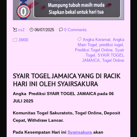
cs2
06/07/2025
0 Comments
,
Angka Keramat
Angka
JM00
,
,
Main Togel
prediksi togel
,
Prediksi Togel Online
Syair
,
Togel
SYAIR TOGEL
,
JAMAICA
Togel Online
SYAIR TOGEL JAMAICA YANG DI RACIK
HARI INI OLEH SYAIRSAKURA
Angka Prediksi SYAIR TOGEL JAMAICA pada 06
JULI 2025
Komunitas Togel Sakuratoto, Togel Online, Deposit
Cepat, Withdraw Lancar.
Pada Kesempatan Hari ini
Syairsakura
akan