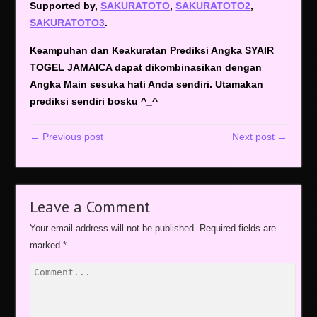
Supported by,
SAKURATOTO
,
SAKURATOTO2
,
SAKURATOTO3
.
Keampuhan dan Keakuratan Prediksi Angka SYAIR
TOGEL JAMAICA dapat dikombinasikan dengan
Angka Main sesuka hati Anda sendiri. Utamakan
prediksi sendiri bosku ^_^
← Previous post
Next post →
Leave a Comment
Your email address will not be published.
Required fields are
marked
*