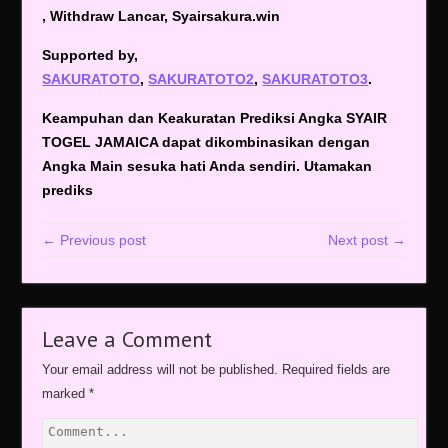
, Withdraw Lancar, Syairsakura.win
Supported by,
SAKURATOTO
,
SAKURATOTO2
,
SAKURATOTO3
.
Keampuhan dan Keakuratan Prediksi Angka SYAIR
TOGEL JAMAICA dapat dikombinasikan dengan
Angka Main sesuka hati Anda sendiri. Utamakan
prediks
← Previous post
Next post →
Leave a Comment
Your email address will not be published.
Required fields are
marked
*