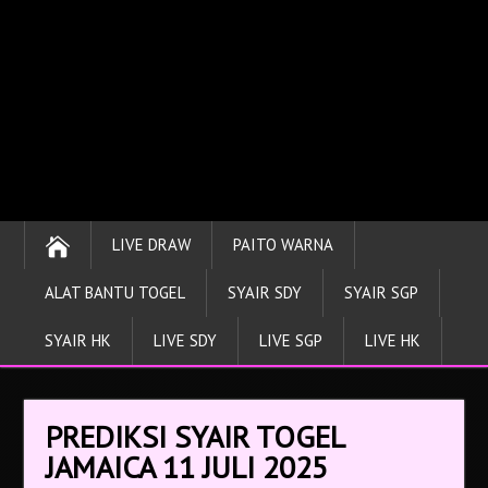
LIVE DRAW
PAITO WARNA
ALAT BANTU TOGEL
SYAIR SDY
SYAIR SGP
SYAIR HK
LIVE SDY
LIVE SGP
LIVE HK
PREDIKSI SYAIR TOGEL
JAMAICA 11 JULI 2025