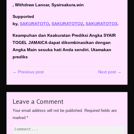
, Withdraw Lancar, Syairsakura.win
Supported
by,
SAKURATOTO
,
SAKURATOTO2
,
SAKURATOTO3
.
Keampuhan dan Keakuratan Prediksi Angka SYAIR
TOGEL JAMAICA dapat dikombinasikan dengan
Angka Main sesuka hati Anda sendiri. Utamakan
prediks
← Previous post
Next post →
Leave a Comment
Your email address will not be published.
Required fields are
marked
*