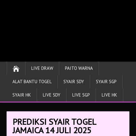
LIVE DRAW
PAITO WARNA
ALAT BANTU TOGEL
SYAIR SDY
SYAIR SGP
SYAIR HK
LIVE SDY
LIVE SGP
LIVE HK
PREDIKSI SYAIR TOGEL
JAMAICA 14 JULI 2025