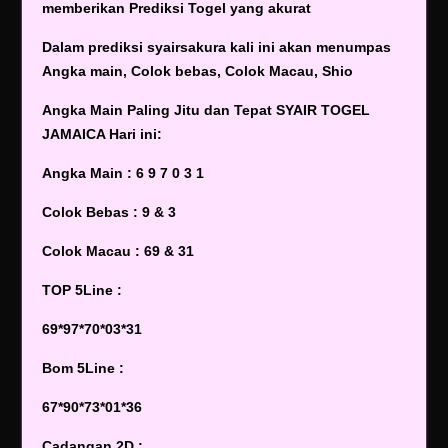
memberikan Prediksi Togel yang akurat
Dalam prediksi syairsakura kali ini akan menumpas
Angka main, Colok bebas, Colok Macau, Shio
Angka Main Paling Jitu dan Tepat SYAIR TOGEL
JAMAICA Hari ini:
Angka Main : 6 9 7 0 3 1
Colok Bebas : 9 & 3
Colok Macau : 69 & 31
TOP 5Line :
69*97*70*03*31
Bom 5Line :
67*90*73*01*36
Cadangan 2D :