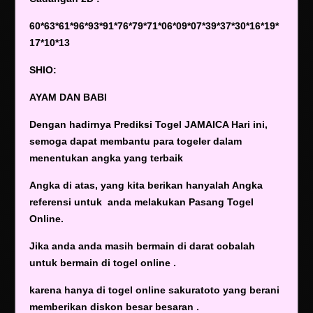
60*63*61*96*93*91*76*79*71*06*09*07*39*37*30*16*19*
17*10*13
SHIO:
AYAM DAN BABI
Dengan hadirnya Prediksi Togel JAMAICA Hari ini,
semoga dapat membantu para togeler dalam
menentukan angka yang terbaik
Angka di atas, yang kita berikan hanyalah Angka
referensi untuk anda melakukan Pasang Togel
Online.
Jika anda anda masih bermain di darat cobalah
untuk bermain di togel online .
karena hanya di togel online sakuratoto yang berani
memberikan diskon besar besaran .