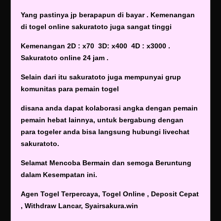
Yang pastinya jp berapapun di bayar . Kemenangan
di togel online sakuratoto juga sangat tinggi
Kemenangan 2D : x70 3D: x400 4D : x3000 .
Sakuratoto online 24 jam .
Selain dari itu sakuratoto juga mempunyai grup
komunitas para pemain togel
disana anda dapat kolaborasi angka dengan pemain
pemain hebat lainnya, untuk bergabung dengan
para togeler anda bisa langsung hubungi livechat
sakuratoto.
Selamat Mencoba Bermain dan semoga Beruntung
dalam Kesempatan ini.
Agen Togel Terpercaya, Togel Online , Deposit Cepat
, Withdraw Lancar, Syairsakura.win