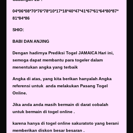
04*06*08*70*76*78*10*17*18*40*47*41*67*61*64*80*87*
81*84*86
SHIO:
BABI DAN ANJING
Dengan hadirnya Prediksi Togel JAMAICA Hari ini,
semoga dapat membantu para togeler dalam
menentukan angka yang terbaik
Angka di atas, yang kita berikan hanyalah Angka
referensi untuk anda melakukan Pasang Togel
Online.
Jika anda anda masih bermain di darat cobalah
untuk bermain di togel online .
karena hanya di togel online sakuratoto yang berani
memberikan diskon besar besaran .