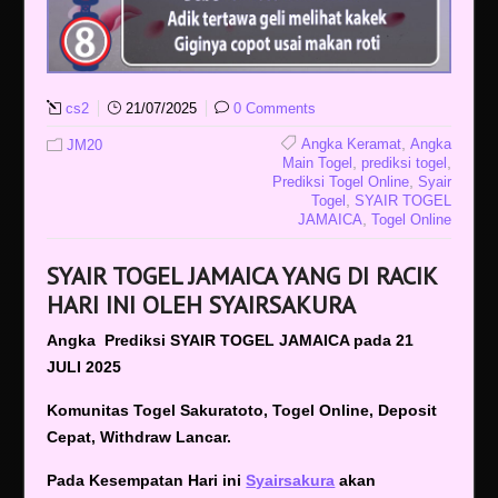
cs2
21/07/2025
0 Comments
,
Angka Keramat
Angka
JM20
,
,
Main Togel
prediksi togel
,
Prediksi Togel Online
Syair
,
Togel
SYAIR TOGEL
,
JAMAICA
Togel Online
SYAIR TOGEL JAMAICA YANG DI RACIK
HARI INI OLEH SYAIRSAKURA
Angka Prediksi SYAIR TOGEL JAMAICA pada 21
JULI 2025
Komunitas Togel Sakuratoto, Togel Online, Deposit
Cepat, Withdraw Lancar.
Pada Kesempatan Hari ini
Syairsakura
akan