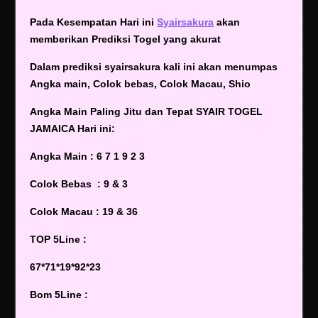
Pada Kesempatan Hari ini
Syairsakura
akan
memberikan Prediksi Togel yang akurat
Dalam prediksi syairsakura kali ini akan menumpas
Angka main, Colok bebas, Colok Macau, Shio
Angka Main Paling Jitu dan Tepat SYAIR TOGEL
JAMAICA Hari ini:
Angka Main : 6 7 1 9 2 3
Colok Bebas : 9 & 3
Colok Macau : 19 & 36
TOP 5Line :
67*71*19*92*23
Bom 5Line :