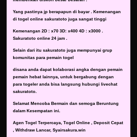
Yang pastinya jp berapapun di bayar . Kemenangan
di togel online sakuratoto juga sangat tinggi
Kemenangan 2D : x70 3D: x400 4D : x3000 .
Sakuratoto online 24 jam .
Selain dari itu sakuratoto juga mempunyai grup
komunitas para pemain togel
disana anda dapat kolaborasi angka dengan pemain
pemain hebat lainnya, untuk bergabung dengan
para togeler anda bisa langsung hubungi livechat
sakuratoto.
Selamat Mencoba Bermain dan semoga Beruntung
dalam Kesempatan ini.
Agen Togel Terpercaya, Togel Online , Deposit Cepat
, Withdraw Lancar, Syairsakura.win