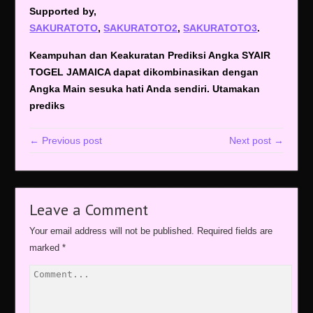
Supported by,
SAKURATOTO
,
SAKURATOTO2
,
SAKURATOTO3
.
Keampuhan dan Keakuratan Prediksi Angka SYAIR
TOGEL JAMAICA dapat dikombinasikan dengan
Angka Main sesuka hati Anda sendiri. Utamakan
prediks
← Previous post
Next post →
Leave a Comment
Your email address will not be published.
Required fields are
marked
*