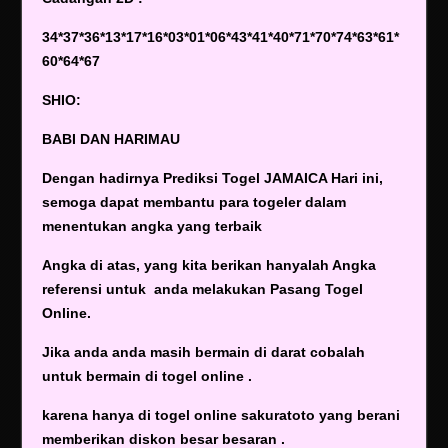
34*37*36*13*17*16*03*01*06*43*41*40*71*70*74*63*61*
60*64*67
SHIO:
BABI DAN HARIMAU
Dengan hadirnya Prediksi Togel JAMAICA Hari ini,
semoga dapat membantu para togeler dalam
menentukan angka yang terbaik
Angka di atas, yang kita berikan hanyalah Angka
referensi untuk anda melakukan Pasang Togel
Online.
Jika anda anda masih bermain di darat cobalah
untuk bermain di togel online .
karena hanya di togel online sakuratoto yang berani
memberikan diskon besar besaran .