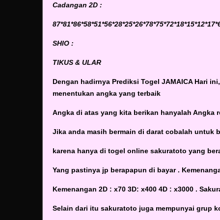
Cadangan 2D :
87*81*86*58*51*56*28*25*26*78*75*72*18*15*12*17*
SHIO :
TIKUS & ULAR
Dengan hadirnya Prediksi Togel JAMAICA Hari in
menentukan angka yang terbaik
Angka di atas yang kita berikan hanyalah Angka 
Jika anda masih bermain di darat cobalah untuk be
karena hanya di togel online sakuratoto yang be
Yang pastinya jp berapapun di bayar . Kemenangan
Kemenangan 2D : x70 3D: x400 4D : x3000 . Sakura
Selain dari itu sakuratoto juga mempunyai grup 