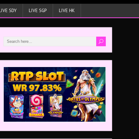
LIVE SDY
LIVE SGP
LIVE HK