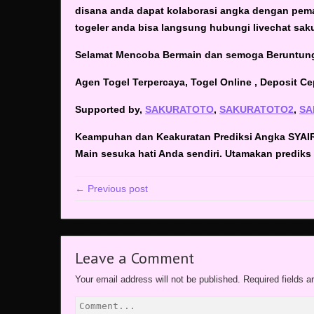
disana anda dapat kolaborasi angka dengan pem
togeler anda bisa langsung hubungi livechat saku
Selamat Mencoba Bermain dan semoga Beruntung
Agen Togel Terpercaya, Togel Online , Deposit Ce
Supported by,
SAKURATOTO
,
SAKURATOTO2
,
SA
Keampuhan dan Keakuratan Prediksi Angka SYA
Main sesuka hati Anda sendiri. Utamakan prediks
← Previous post
Leave a Comment
Your email address will not be published.
Required fields 