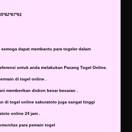
65*62*67*61
i, semoga dapat membantu para togeler dalam
referensi untuk anda melakukan Pasang Togel Online.
rmain di togel online .
rani memberikan diskon besar besaran .
 di togel online sakuratoto juga sangat tinggi
toto online 24 jam .
komunitas para pemain togel