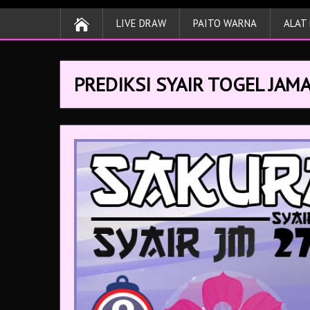
LIVE DRAW
PAITO WARNA
ALAT
PREDIKSI SYAIR TOGEL JAM