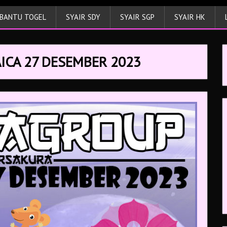
 BANTU TOGEL
SYAIR SDY
SYAIR SGP
SYAIR HK
AICA 27 DESEMBER 2023