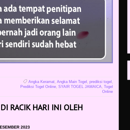
,
,
,
Angka Keramat
Angka Main Togel
prediksi togel
,
,
Prediksi Togel Online
SYAIR TOGEL JAMAICA
Togel
Online
DI RACIK HARI INI OLEH
DESEMBER 2023