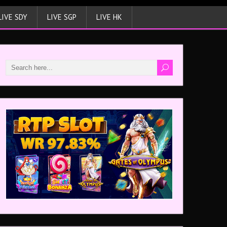
LIVE SDY
LIVE SGP
LIVE HK