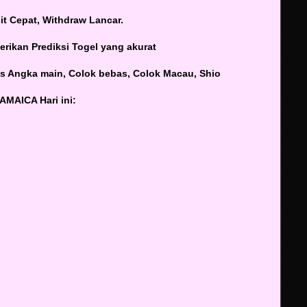
it Cepat, Withdraw Lancar.
ikan Prediksi Togel yang akurat
as Angka main, Colok bebas, Colok Macau, Shio
AMAICA Hari ini: