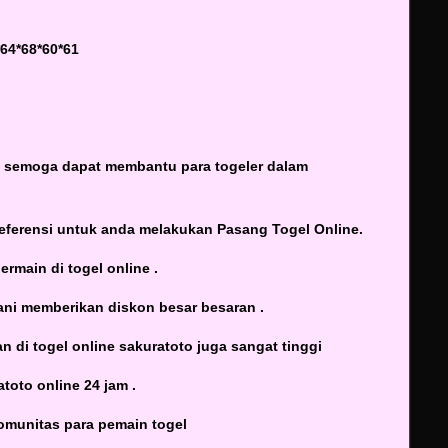
*64*68*60*61
i, semoga dapat membantu para togeler dalam
referensi untuk anda melakukan Pasang Togel Online.
rmain di togel online .
rani memberikan diskon besar besaran .
 di togel online sakuratoto juga sangat tinggi
toto online 24 jam .
komunitas para pemain togel