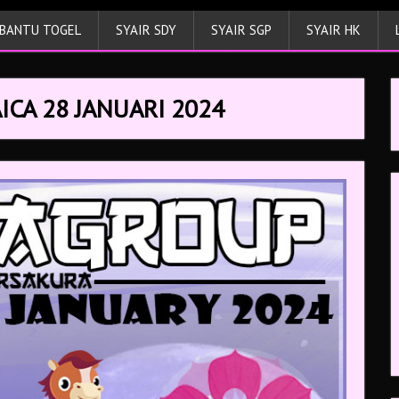
 BANTU TOGEL
SYAIR SDY
SYAIR SGP
SYAIR HK
ICA 28 JANUARI 2024