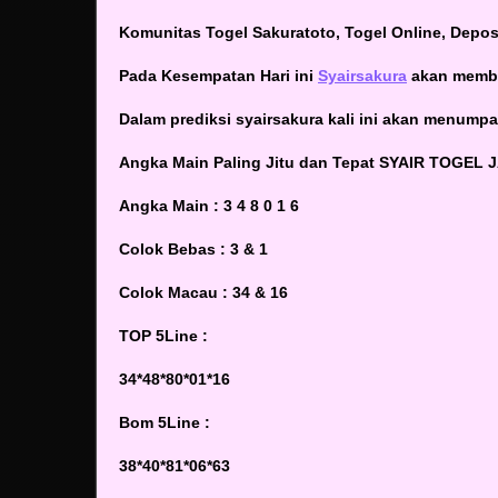
Komunitas Togel Sakuratoto, Togel Online, Depos
Pada Kesempatan Hari ini
Syairsakura
akan member
Dalam prediksi syairsakura kali ini akan menump
Angka Main Paling Jitu dan Tepat SYAIR TOGEL J
Angka Main : 3 4 8 0 1 6
Colok Bebas : 3 & 1
Colok Macau : 34 & 16
TOP 5Line :
34*48*80*01*16
Bom 5Line :
38*40*81*06*63