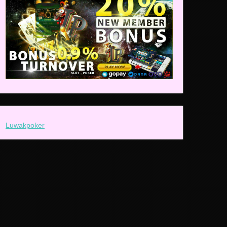
Luwakpoker