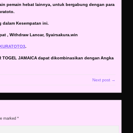
ain pemain hebat lainnya, untuk bergabung dengan para
ratoto.
 dalam Kesempatan ini.
pat , Withdraw Lancar, Syairsakura.win
KURATOTO3
.
IR TOGEL JAMAICA dapat dikombinasikan dengan Angka
Next post →
are marked
*