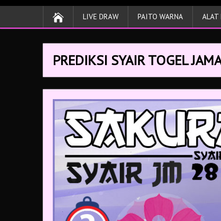
LIVE DRAW
PAITO WARNA
ALAT
PREDIKSI SYAIR TOGEL JAMA