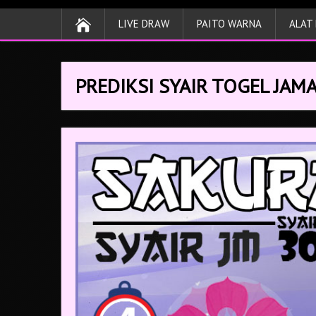
LIVE DRAW
PAITO WARNA
ALAT
PREDIKSI SYAIR TOGEL JAMA