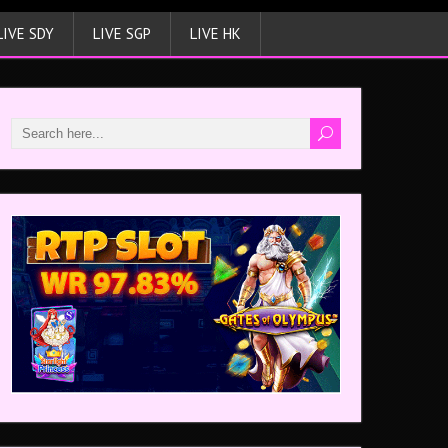
LIVE SDY
LIVE SGP
LIVE HK