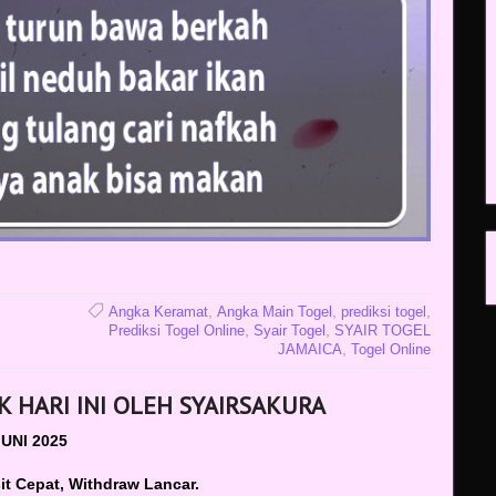
,
,
,
Angka Keramat
Angka Main Togel
prediksi togel
,
,
Prediksi Togel Online
Syair Togel
SYAIR TOGEL
,
JAMAICA
Togel Online
IK HARI INI OLEH SYAIRSAKURA
UNI 2025
it Cepat, Withdraw Lancar.