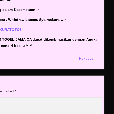
 dalam Kesempatan ini.
pat , Withdraw Lancar, Syairsakura.win
KURATOTO3
.
IR TOGEL JAMAICA dapat dikombinasikan dengan Angka
 sendiri bosku ^_^
Next post →
are marked
*