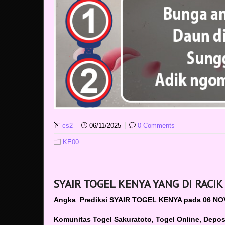
cs2
06/11/2025
0 Comments
KE00
SYAIR TOGEL KENYA YANG DI RACIK
Angka Prediksi SYAIR TOGEL KENYA pada 06 N
Komunitas Togel Sakuratoto, Togel Online, Depos