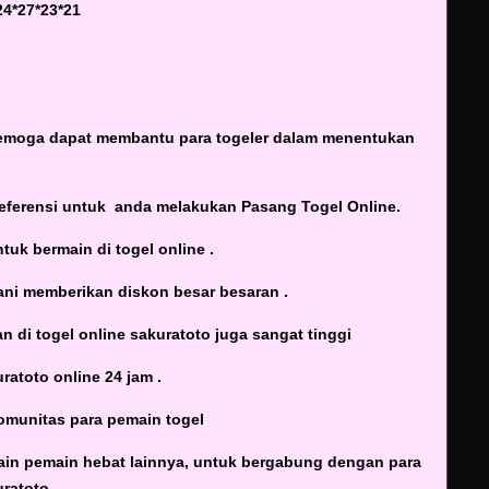
24*27*23*21
 semoga dapat membantu para togeler dalam menentukan
referensi untuk anda melakukan Pasang Togel Online.
tuk bermain di togel online .
rani memberikan diskon besar besaran .
 di togel online sakuratoto juga sangat tinggi
atoto online 24 jam .
komunitas para pemain togel
ain pemain hebat lainnya, untuk bergabung dengan para
ratoto.