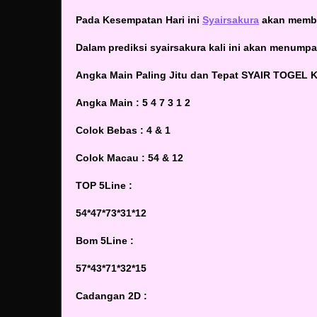
Pada Kesempatan Hari ini
Syairsakura
akan member
Dalam prediksi syairsakura kali ini akan menump
Angka Main Paling Jitu dan Tepat SYAIR TOGEL KE
Angka Main : 5 4 7 3 1 2
Colok Bebas : 4 & 1
Colok Macau : 54 & 12
TOP 5Line :
54*47*73*31*12
Bom 5Line :
57*43*71*32*15
Cadangan 2D :