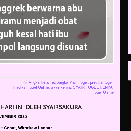
,
,
,
Angka Keramat
Angka Main Togel
prediksi togel
,
,
,
Prediksi Togel Online
syair kenya
SYAIR TOGEL KENYA
Togel Online
 HARI INI OLEH SYAIRSAKURA
OVEMBER 2025
it Cepat, Withdraw Lancar.