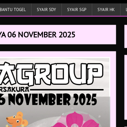
 BANTU TOGEL
SYAIR SDY
SYAIR SGP
SYAIR HK
YA 06 NOVEMBER 2025