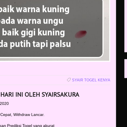
SYAIR TOGEL KENYA
 HARI INI OLEH SYAIRSAKURA
 2020
t Cepat, Withdraw Lancar.
n Prediksi Togel yang akurat