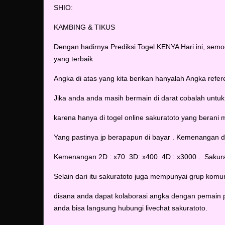
SHIO:
KAMBING & TIKUS
Dengan hadirnya Prediksi Togel KENYA Hari ini, se
yang terbaik
Angka di atas yang kita berikan hanyalah Angka refe
Jika anda anda masih bermain di darat cobalah untuk 
karena hanya di togel online sakuratoto yang berani
Yang pastinya jp berapapun di bayar . Kemenangan di 
Kemenangan 2D : x70 3D: x400 4D : x3000 . Sakurat
Selain dari itu sakuratoto juga mempunyai grup komu
disana anda dapat kolaborasi angka dengan pemain p
anda bisa langsung hubungi livechat sakuratoto.