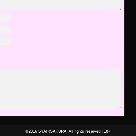
©2016 SYAIRSAKURA. All rights reserved | 18+