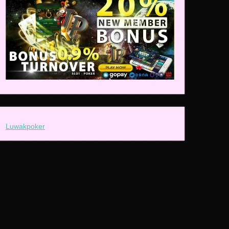
Luwakpoker