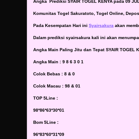
Angka Prediksi SYAIR TOGEL KENYA pada 09 JU
Komunitas Togel Sakuratoto, Togel Online, Depos
Pada Kesempatan Hari ini
Syairsakura
akan member
Dalam prediksi syairsakura kali ini akan menump
Angka Main Paling Jitu dan Tepat SYAIR TOGEL KE
Angka Main : 9 8 6 3 0 1
Colok Bebas : 8 & 0
Colok Macau : 98 & 01
TOP 5Line :
98*86*63*30*01
Bom 5Line :
96*83*60*31*09