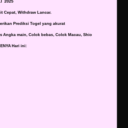
LI 2025
it Cepat, Withdraw Lancar.
ikan Prediksi Togel yang akurat
as Angka main, Colok bebas, Colok Macau, Shio
NYA Hari ini: