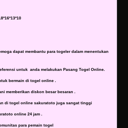
18*16*13*10
 semoga dapat membantu para togeler dalam menentukan
referensi untuk anda melakukan Pasang Togel Online.
tuk bermain di togel online .
rani memberikan diskon besar besaran .
 di togel online sakuratoto juga sangat tinggi
atoto online 24 jam .
komunitas para pemain togel