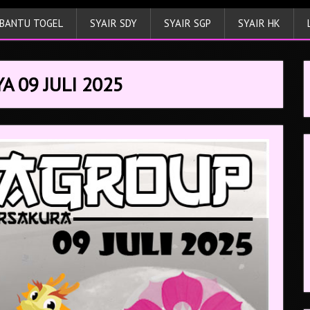
 BANTU TOGEL
SYAIR SDY
SYAIR SGP
SYAIR HK
A 09 JULI 2025