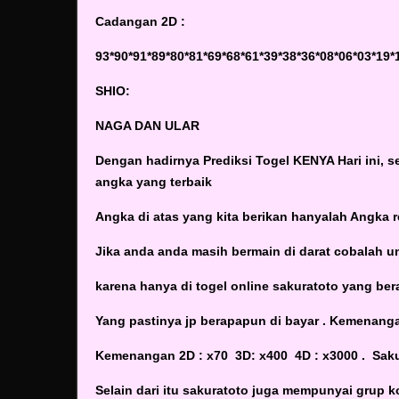
Cadangan 2D :
93*90*91*89*80*81*69*68*61*39*38*36*08*06*03*19*
SHIO:
NAGA DAN ULAR
Dengan hadirnya Prediksi Togel KENYA Hari ini,
angka yang terbaik
Angka di atas yang kita berikan hanyalah Angka 
Jika anda anda masih bermain di darat cobalah un
karena hanya di togel online sakuratoto yang be
Yang pastinya jp berapapun di bayar . Kemenangan
Kemenangan 2D : x70 3D: x400 4D : x3000 . Sakur
Selain dari itu sakuratoto juga mempunyai grup 