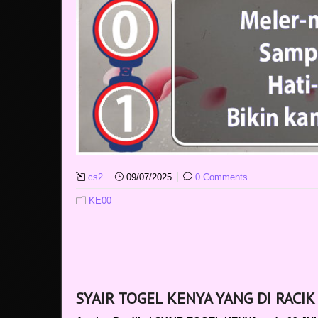
cs2
09/07/2025
0 Comments
KE00
SYAIR TOGEL KENYA YANG DI RACIK