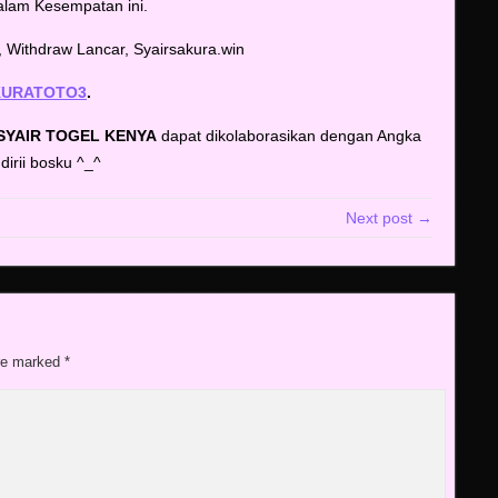
lam Kesempatan ini.
, Withdraw Lancar, Syairsakura.win
KURATOTO3
.
SYAIR TOGEL KENYA
dapat dikolaborasikan dengan Angka
dirii bosku ^_^
Next post →
are marked
*