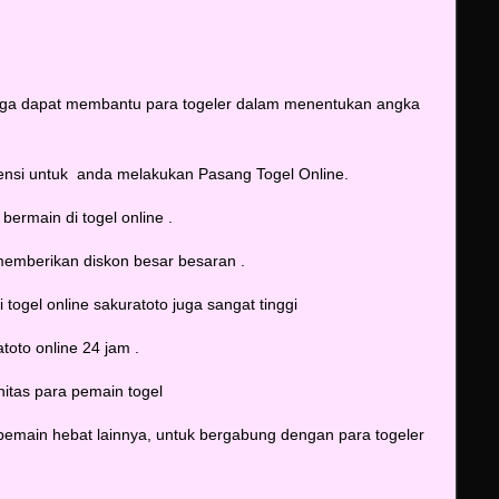
moga dapat membantu para togeler dalam menentukan angka
rensi untuk anda melakukan Pasang Togel Online.
bermain di togel online .
 memberikan diskon besar besaran .
togel online sakuratoto juga sangat tinggi
oto online 24 jam .
nitas para pemain togel
emain hebat lainnya, untuk bergabung dengan para togeler