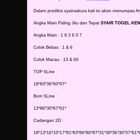
Dalam prediksi syairsakura kali ini akan menumpas 
Angka Main Paling Jitu dan Tepat
SYAIR TOGEL KE
Angka Main : 1 8 3 6 0 7
Colok Bebas : 1 & 6
Colok Macau : 13 & 60
TOP 5Line :
18*83*36*60*07*
Bom 5Line :
13*86*30*67*01*
Cadangan 2D :
18*13*16*10*17*81*83*86*80*87*31*38*36*30*37*61*