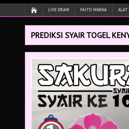
LIVE DRAW
PAITO WARNA
ALAT
PREDIKSI SYAIR TOGEL KEN