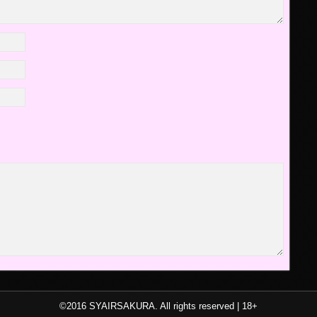
©2016 SYAIRSAKURA. All rights reserved | 18+