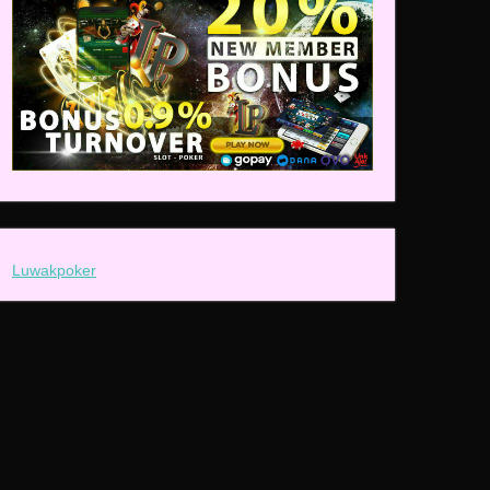
Luwakpoker