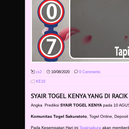
cs2
10/08/2020
0 Comments
KE10
SYAIR TOGEL KENYA YANG DI RACIK
Angka Prediksi
SYAIR TOGEL KENYA
pada 10 AGU
Komunitas Togel Sakuratoto
, Togel Online, Deposi
Pada Kesempatan Hari ini
Syairsakura
akan memberika