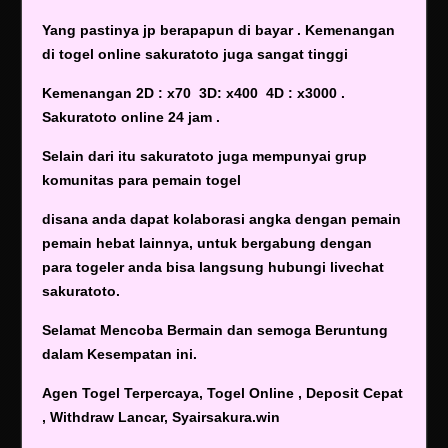
Yang pastinya jp berapapun di bayar . Kemenangan
di togel online sakuratoto juga sangat tinggi
Kemenangan 2D : x70 3D: x400 4D : x3000 .
Sakuratoto online 24 jam .
Selain dari itu sakuratoto juga mempunyai grup
komunitas para pemain togel
disana anda dapat kolaborasi angka dengan pemain
pemain hebat lainnya, untuk bergabung dengan
para togeler anda bisa langsung hubungi livechat
sakuratoto.
Selamat Mencoba Bermain dan semoga Beruntung
dalam Kesempatan ini.
Agen Togel Terpercaya, Togel Online , Deposit Cepat
, Withdraw Lancar, Syairsakura.win