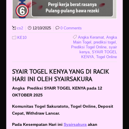
cs2
12/10/2025
0 Comments
,
Angka Keramat
Angka
KE10
,
,
Main Togel
prediksi togel
,
Prediksi Togel Online
syair
,
kenya
SYAIR TOGEL
,
KENYA
Togel Online
SYAIR TOGEL KENYA YANG DI RACIK
HARI INI OLEH SYAIRSAKURA
Angka Prediksi SYAIR TOGEL KENYA pada 12
OKTOBER 2025
Komunitas Togel Sakuratoto, Togel Online, Deposit
Cepat, Withdraw Lancar.
Pada Kesempatan Hari ini
Syairsakura
akan