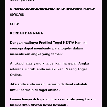
51*58*56*35*38*36*05*03*06*15*13*10*83*80*81*65*63*
60*61*68
SHIO:
KERBAU DAN NAGA
Dengan hadirnya Prediksi Togel KENYA Hari ini,
semoga dapat membantu para togeler dalam
menentukan angka yang terbaik
Angka di atas yang kita berikan hanyalah Angka
referensi untuk anda melakukan Pasang Togel
Online.
Jika anda anda masih bermain di darat cobalah
untuk bermain di togel online .
karena hanya di togel online sakuratoto yang berani
memberikan diskon besar besaran .