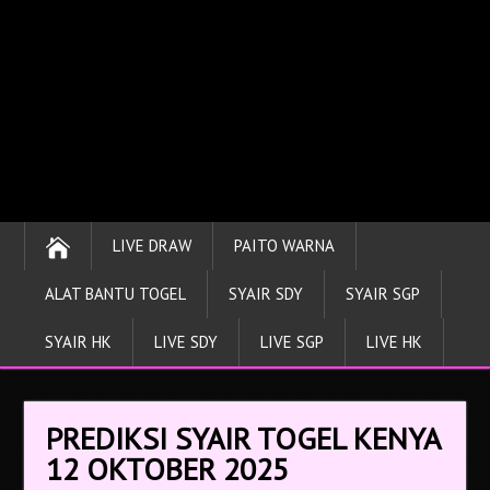
LIVE DRAW
PAITO WARNA
ALAT BANTU TOGEL
SYAIR SDY
SYAIR SGP
SYAIR HK
LIVE SDY
LIVE SGP
LIVE HK
PREDIKSI SYAIR TOGEL KENYA
12 OKTOBER 2025