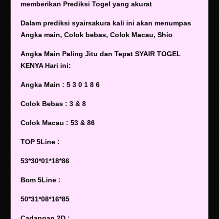
memberikan Prediksi Togel yang akurat
Dalam prediksi syairsakura kali ini akan menumpas
Angka main, Colok bebas, Colok Macau, Shio
Angka Main Paling Jitu dan Tepat SYAIR TOGEL
KENYA Hari ini:
Angka Main : 5 3 0 1 8 6
Colok Bebas : 3 & 8
Colok Macau : 53 & 86
TOP 5Line :
53*30*01*18*86
Bom 5Line :
50*31*08*16*85
Cadangan 2D :