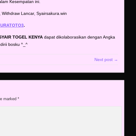
lam Kesempatan ini.
, Withdraw Lancar, Syairsakura.win
KURATOTO3
.
SYAIR TOGEL KENYA
dapat dikolaborasikan dengan Angka
dirii bosku ^_^
Next post →
are marked
*