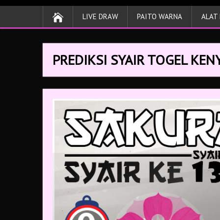
LIVE DRAW
PAITO WARNA
ALAT
PREDIKSI SYAIR TOGEL KEN