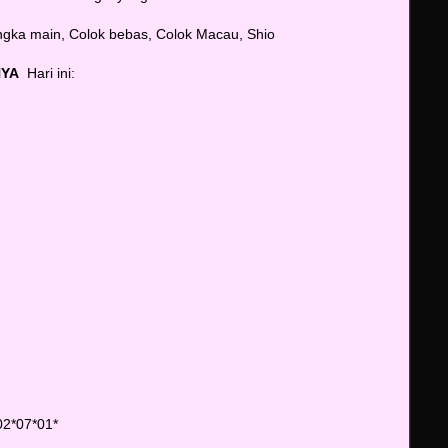
Angka main, Colok bebas, Colok Macau, Shio
NYA
Hari ini:
02*07*01*