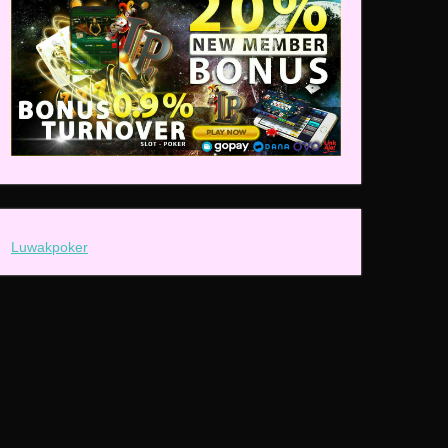
Luwakpoker