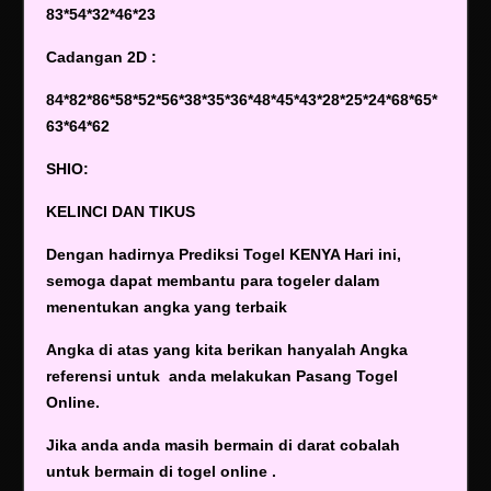
83*54*32*46*23
Cadangan 2D :
84*82*86*58*52*56*38*35*36*48*45*43*28*25*24*68*65*
63*64*62
SHIO:
KELINCI DAN TIKUS
Dengan hadirnya Prediksi Togel KENYA Hari ini,
semoga dapat membantu para togeler dalam
menentukan angka yang terbaik
Angka di atas yang kita berikan hanyalah Angka
referensi untuk anda melakukan Pasang Togel
Online.
Jika anda anda masih bermain di darat cobalah
untuk bermain di togel online .