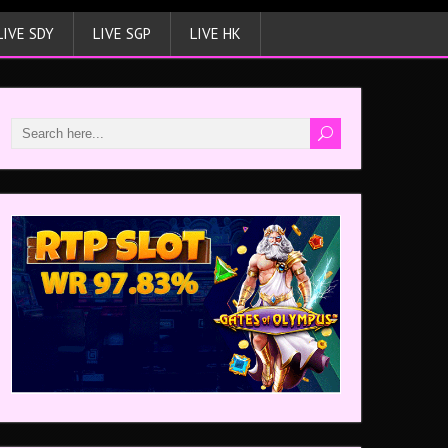
LIVE SDY
LIVE SGP
LIVE HK