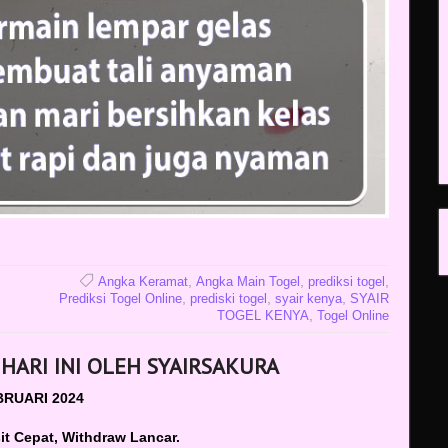
,
,
,
Angka Keramat
Angka Main Togel
prediksi togel
,
,
,
Prediksi Togel Online
prediski togel
syair kenya
SYAIR
,
TOGEL KENYA
Togel Online
 HARI INI OLEH SYAIRSAKURA
BRUARI 2024
it Cepat, Withdraw Lancar.