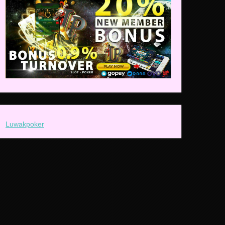
Luwakpoker