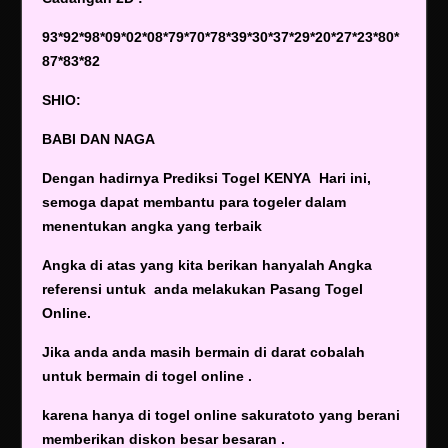
93*92*98*09*02*08*79*70*78*39*30*37*29*20*27*23*80*
87*83*82
SHIO:
BABI DAN NAGA
Dengan hadirnya Prediksi Togel KENYA Hari ini,
semoga dapat membantu para togeler dalam
menentukan angka yang terbaik
Angka di atas yang kita berikan hanyalah Angka
referensi untuk anda melakukan Pasang Togel
Online.
Jika anda anda masih bermain di darat cobalah
untuk bermain di togel online .
karena hanya di togel online sakuratoto yang berani
memberikan diskon besar besaran .